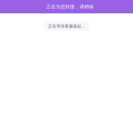
正在为您转接，请稍候
正在等待客服接起...